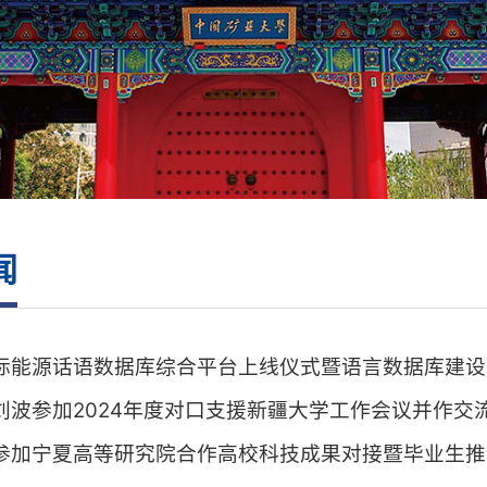
闻
际能源话语数据库综合平台上线仪式暨语言数据库建设
刘波参加2024年度对口支援新疆大学工作会议并作交
参加宁夏高等研究院合作高校科技成果对接暨毕业生推