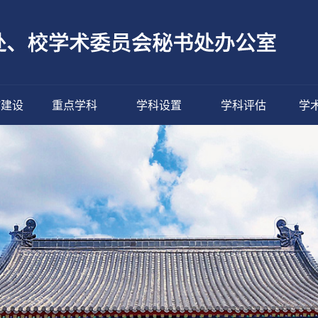
”建设
重点学科
学科设置
学科评估
学