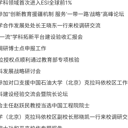
科领域首次进入ESI全球前1%
加“创新教育援疆机制 服务‘一带一路’战略”高峰论坛
学合作发展处处长王晓东一行来校调研交流
双一流”学科拓新平台建设验收汇报会
调研博士点申报工作
学位授权点顺利通过教育部专项核验
科发展战略研讨会
参加对口支援中国石油大学（北京）克拉玛依校区工作
科建设经验交流会暨院长论坛
会主任赵跃民教授当选中国工程院院士
学（北京）克拉玛依校区副校长邢晓凯一行来校调研交