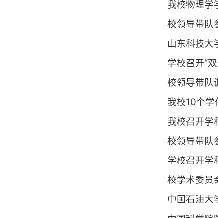
我校物理学学
校领导带队参
山东科技大
学校召开“
校领导带队
我校10个
我校召开学
校领导带队
学校召开学
校学术委员
中国石油大