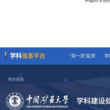
中国科学院
学科
信息平台
“双一流”监测
学
相关链接